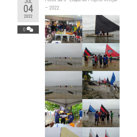
JUL
04
– 2022.
2022
0