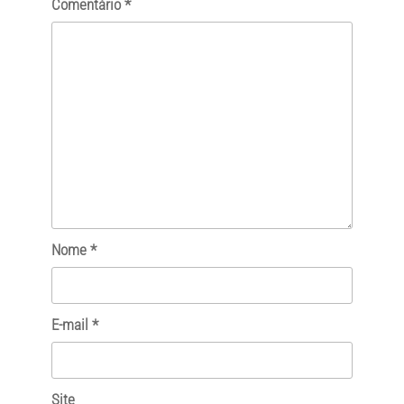
Comentário
*
Nome
*
E-mail
*
Site