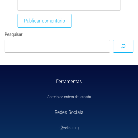
Pesquisar
Ferramentas
Sorteio de ordem de largada
Redes Sociais
velejarorg