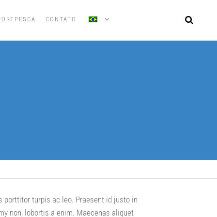
PORTPESCA
CONTATO
orttitor turpis ac leo. Praesent id justo in
y non, lobortis a enim. Maecenas aliquet