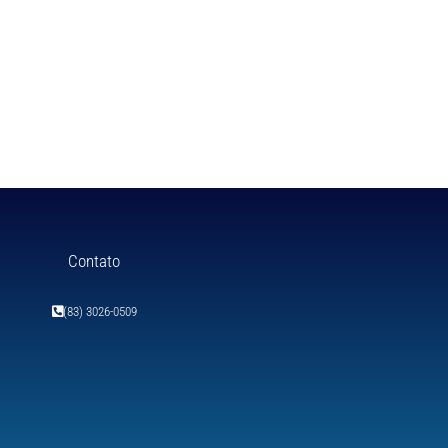
Contato
(83) 3026-0509