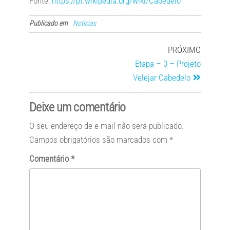
Fonte:
https://pt.wikipedia.org/wiki/Cabedelo
Publicado em
Notícias
PRÓXIMO
Etapa – 0 – Projeto
Velejar Cabedelo
Deixe um comentário
O seu endereço de e-mail não será publicado.
Campos obrigatórios são marcados com
*
Comentário
*