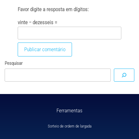
Favor digite a resposta em dígitos:
vinte − dezesseis =
Pesquisar
Ferramentas
Sorteio de ordem de largada