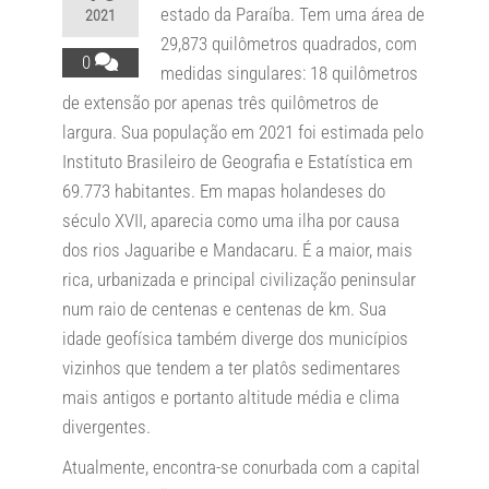
estado da Paraíba. Tem uma área de
2021
29,873 quilômetros quadrados, com
0
medidas singulares: 18 quilômetros
de extensão por apenas três quilômetros de
largura. Sua população em 2021 foi estimada pelo
Instituto Brasileiro de Geografia e Estatística em
69.773 habitantes. Em mapas holandeses do
século XVII, aparecia como uma ilha por causa
dos rios Jaguaribe e Mandacaru. É a maior, mais
rica, urbanizada e principal civilização peninsular
num raio de centenas e centenas de km. Sua
idade geofísica também diverge dos municípios
vizinhos que tendem a ter platôs sedimentares
mais antigos e portanto altitude média e clima
divergentes.
Atualmente, encontra-se conurbada com a capital