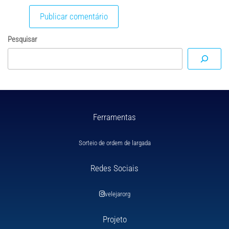
Pesquisar
Ferramentas
Sorteio de ordem de largada
Redes Sociais
velejarorg
Projeto