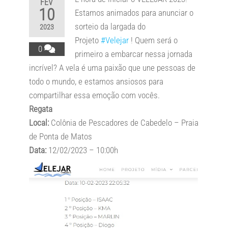
FEV
10
Estamos animados para anunciar o
sorteio da largada do
2023
Projeto
#Velejar
! Quem será o
0
primeiro a embarcar nessa jornada
incrível? A vela é uma paixão que une pessoas de
todo o mundo, e estamos ansiosos para
compartilhar essa emoção com vocês.
Regata
Local:
Colônia de Pescadores de Cabedelo – Praia
de Ponta de Matos
Data:
12/02/2023 – 10:00h