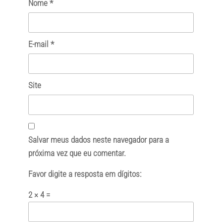
Nome
*
E-mail
*
Site
Salvar meus dados neste navegador para a
próxima vez que eu comentar.
Favor digite a resposta em dígitos:
2 × 4 =