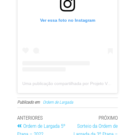
Ver essa foto no Instagram
Uma publicação compartilhada por Projeto Velejar (@velejarorg)
Publicado em
Ordem de Largada
ANTERIORES
PRÓXIMO
Ordem de Largada 5º
Sorteio da Ordem de
Etapa – 2022
Largada da 3º Etapa –